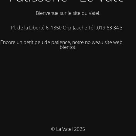
Bienvenue sur le site du Vatel.
Pl. de la Liberté 6, 1350 Orp-Jauche
Tél :
019 63 34 38
Encore un petit peu de patience, notre nouveau site web arrive
bientot.
© La Vatel 2025