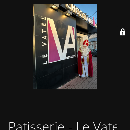
Patisserie - Le Vatel